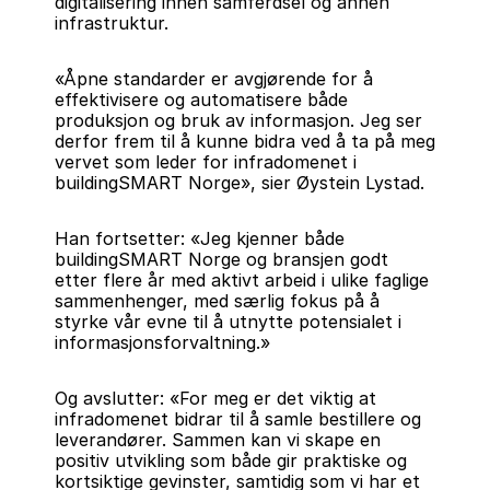
digitalisering innen samferdsel og annen 
infrastruktur.
«Åpne standarder er avgjørende for å 
effektivisere og automatisere både 
produksjon og bruk av informasjon. Jeg ser 
derfor frem til å kunne bidra ved å ta på meg 
vervet som leder for infradomenet i 
buildingSMART Norge», sier Øystein Lystad.
Han fortsetter: «Jeg kjenner både 
buildingSMART Norge og bransjen godt 
etter flere år med aktivt arbeid i ulike faglige 
sammenhenger, med særlig fokus på å 
styrke vår evne til å utnytte potensialet i 
informasjonsforvaltning.»
Og avslutter: «For meg er det viktig at 
infradomenet bidrar til å samle bestillere og 
leverandører. Sammen kan vi skape en 
positiv utvikling som både gir praktiske og 
kortsiktige gevinster, samtidig som vi har et 