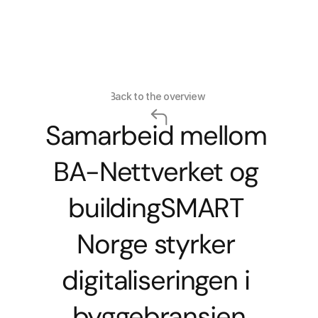
Select La
Back to the overview
Samarbeid mellom 
BA-Nettverket og 
buildingSMART 
Norge styrker 
digitaliseringen i 
byggebransjen