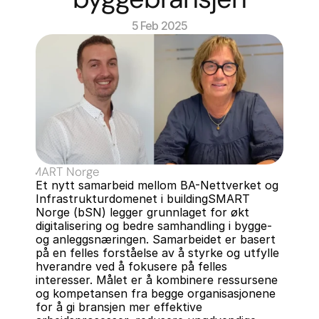
5 Feb 2025
ildingSMART Norge
Et nytt samarbeid mellom BA-Nettverket og 
Infrastrukturdomenet i buildingSMART 
Norge (bSN) legger grunnlaget for økt 
digitalisering og bedre samhandling i bygge- 
og anleggsnæringen. Samarbeidet er basert 
på en felles forståelse av å styrke og utfylle 
hverandre ved å fokusere på felles 
interesser. Målet er å kombinere ressursene 
og kompetansen fra begge organisasjonene 
for å gi bransjen mer effektive 