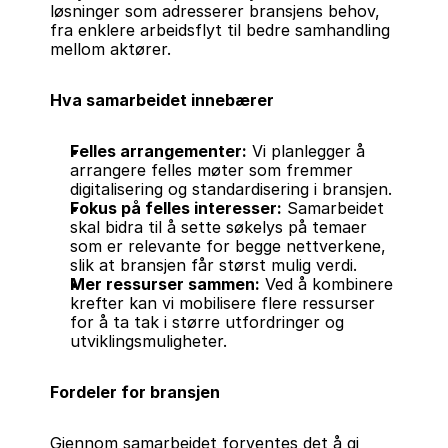
løsninger som adresserer bransjens behov, 
fra enklere arbeidsflyt til bedre samhandling 
mellom aktører.
Hva samarbeidet innebærer
Felles arrangementer:
 Vi planlegger å 
arrangere felles møter som fremmer 
digitalisering og standardisering i bransjen.
Fokus på felles interesser:
 Samarbeidet 
skal bidra til å sette søkelys på temaer 
som er relevante for begge nettverkene, 
slik at bransjen får størst mulig verdi.
Mer ressurser sammen:
 Ved å kombinere 
krefter kan vi mobilisere flere ressurser 
for å ta tak i større utfordringer og 
utviklingsmuligheter.
Fordeler for bransjen
Gjennom samarbeidet forventes det å gi 