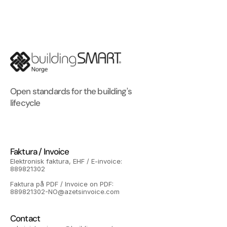
Open standards for the building's 
lifecycle
Faktura / Invoice
Elektronisk faktura, EHF / E-invoice: 
889821302
Faktura på PDF / Invoice on PDF: 
889821302-NO@azetsinvoice.com
Contact