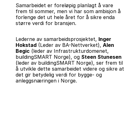
Samarbeidet er foreløpig planlagt å vare 
frem til sommer, men vi har som ambisjon å 
forlenge det ut hele året for å sikre enda 
større verdi for bransjen.
Lederne av samarbeidsprosjektet, 
Inger 
Hokstad
 (Leder av BA-Nettverket), 
Alen 
Begic
 (leder av Infrastrukturdomenet, 
buildingSMART Norge), og 
Steen Stunesen
(leder av buildingSMART Norge), ser frem til 
å utvikle dette samarbeidet videre og sikre at 
det gir betydelig verdi for bygge- og 
anleggsnæringen i Norge.