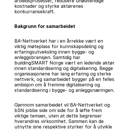
arbeidsprosesser, redusere unødvendige 
kostnader og styrke aktørenes 
konkurransekraft.
Bakgrunn for samarbeidet
BA-Nettverket har i en årrekke vært en 
viktig møteplass for kunnskapsdeling og 
erfaringsutveksling innen bygge- og 
anleggsbransjen. Samtidig har 
buildingSMART Norge vært en ledende aktør 
innen standardisering og digitalisering. Begge 
organisasjonene har lang erfaring og sterke 
nettverk, og samarbeidet bygger på en felles 
ambisjon om å fremme digitalisering og 
standardisering i bygge- og anleggsnæringen.
Gjennom samarbeidet vil BA-Nettverket og 
bSN jobbe side om side for å løfte frem 
viktige temaer, uten at dette begrenser 
hverandres virksomhet. Sammen kan de 
utnytte sine respektive styrker for å utvikle 