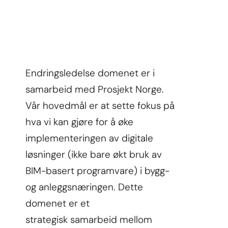
Select La
Endringsledelse domenet er i 
samarbeid med 
Prosjekt Norge
. 
Vår hovedmål er at sette fokus på 
hva vi kan gjøre for å øke 
implementeringen av digitale 
løsninger (ikke bare økt bruk av 
BIM-basert programvare) i bygg- 
og anleggsnæringen. Dette 
domenet er et 
strategisk samarbeid mellom 