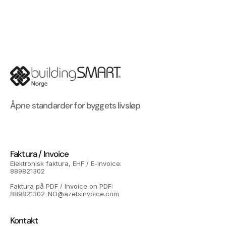
Åpne standarder for byggets livsløp
Faktura / Invoice
Elektronisk faktura, EHF / E-invoice: 
889821302
Faktura på PDF / Invoice on PDF: 
889821302-NO@azetsinvoice.com
Kontakt