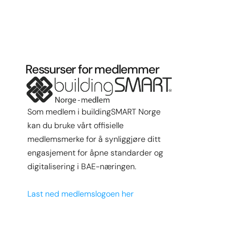
Select La
Ressurser for medlemmer
Som medlem i buildingSMART Norge 
kan du bruke vårt offisielle 
medlemsmerke for å synliggjøre ditt 
engasjement for åpne standarder og 
digitalisering i BAE-næringen.
Last ned medlemslogoen her