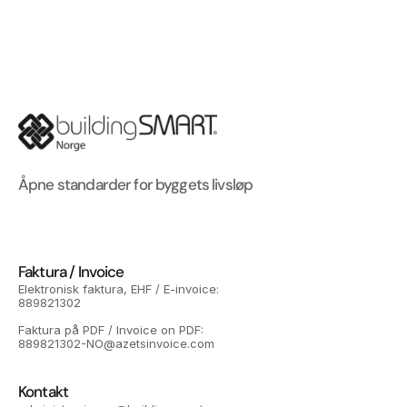
Åpne standarder for byggets livsløp
Faktura / Invoice
Elektronisk faktura, EHF / E-invoice: 
889821302
Faktura på PDF / Invoice on PDF: 
889821302-NO@azetsinvoice.com
Kontakt