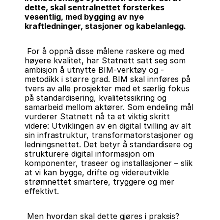
dette, skal sentralnettet forsterkes 
vesentlig, med bygging av nye 
kraftledninger, stasjoner og kabelanlegg.
 For å oppnå disse målene raskere og med 
høyere kvalitet, har Statnett satt seg som 
ambisjon å utnytte BIM-verktøy og -
metodikk i større grad. BIM skal innføres på 
tvers av alle prosjekter med et særlig fokus 
på standardisering, kvalitetssikring og 
samarbeid mellom aktører. Som endeling mål 
vurderer Statnett nå ta et viktig skritt 
videre: Utviklingen av en digital tvilling av alt 
sin infrastruktur, transformatorstasjoner og 
ledningsnettet. Det betyr å standardisere og 
strukturere digital informasjon om 
komponenter, traseer og installasjoner – slik 
at vi kan bygge, drifte og videreutvikle 
strømnettet smartere, tryggere og mer 
effektivt.
 Men hvordan skal dette gjøres i praksis? 