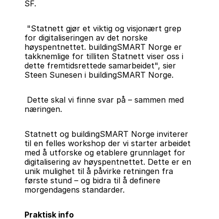
SF.
 "Statnett gjør et viktig og visjonært grep 
for digitaliseringen av det norske 
høyspentnettet. buildingSMART Norge er 
takknemlige for tilliten Statnett viser oss i 
dette fremtidsrettede samarbeidet", sier 
Steen Sunesen i buildingSMART Norge.
 Dette skal vi finne svar på – sammen med 
næringen.
Statnett og buildingSMART Norge inviterer 
til en felles workshop der vi starter arbeidet 
med å utforske og etablere grunnlaget for 
digitalisering av høyspentnettet. Dette er en 
unik mulighet til å påvirke retningen fra 
første stund – og bidra til å definere 
morgendagens standarder.
Praktisk info