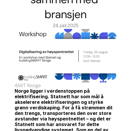
bransjen
24. juni 2025
ildingSMART Norge
Norge ligger i verdenstoppen på 
elektrifisering. Statnett har som mål å 
akselerere elektrifiseringen og styrke 
grønn verdiskaping. For å få strømmen dit 
den trengs, transporteres den over store 
avstander via høyspentnettet – og det er 
Statnett som har ansvaret for dette 
livsnødvendige systemet. Som en del av 