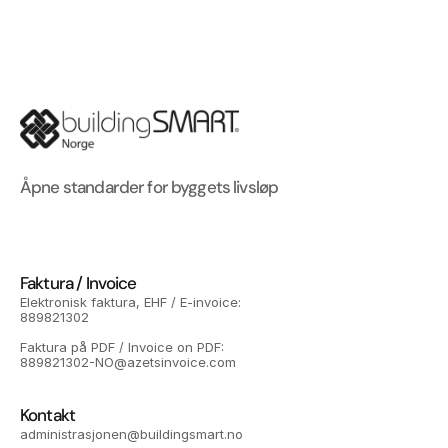
Åpne standarder for byggets livsløp
Faktura / Invoice
Elektronisk faktura, EHF / E-invoice: 
889821302
Faktura på PDF / Invoice on PDF: 
889821302-NO@azetsinvoice.com
Kontakt
administrasjonen@buildingsmart.no