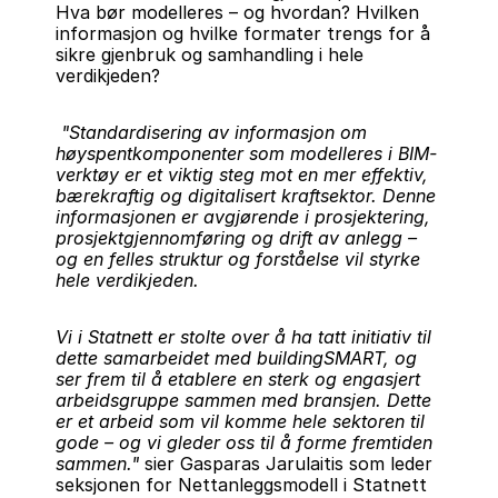
Hva bør modelleres – og hvordan? Hvilken 
informasjon og hvilke formater trengs for å 
sikre gjenbruk og samhandling i hele 
verdikjeden?
"Standardisering av informasjon om 
høyspentkomponenter som modelleres i BIM-
verktøy er et viktig steg mot en mer effektiv, 
bærekraftig og digitalisert kraftsektor. Denne 
informasjonen er avgjørende i prosjektering, 
prosjektgjennomføring og drift av anlegg – 
og en felles struktur og forståelse vil styrke 
hele verdikjeden.
Vi i Statnett er stolte over å ha tatt initiativ til 
dette samarbeidet med buildingSMART, og 
ser frem til å etablere en sterk og engasjert 
arbeidsgruppe sammen med bransjen. Dette 
er et arbeid som vil komme hele sektoren til 
gode – og vi gleder oss til å forme fremtiden 
sammen."
 sier Gasparas Jarulaitis som leder 
seksjonen for Nettanleggsmodell i Statnett 