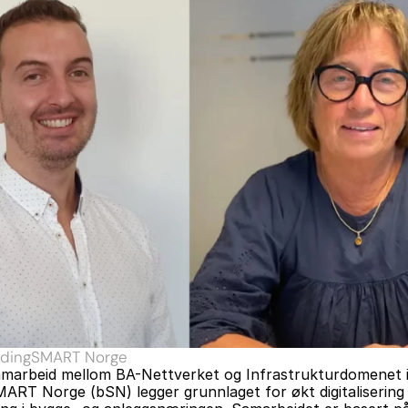
ildingSMART Norge
amarbeid mellom BA-Nettverket og Infrastrukturdomenet i
MART Norge (bSN) legger grunnlaget for økt digitalisering 