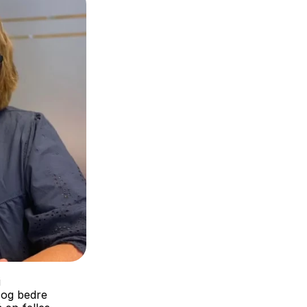
 
og bedre 