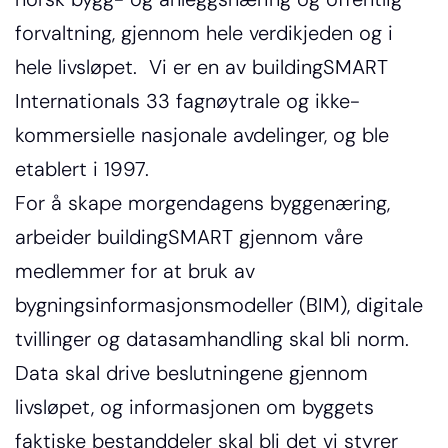
forvaltning, gjennom hele verdikjeden og i 
hele livsløpet.  Vi er en av buildingSMART 
Internationals 33 fagnøytrale og ikke-
kommersielle nasjonale avdelinger, og ble 
etablert i 1997.
For å skape morgendagens byggenæring, 
arbeider buildingSMART gjennom våre 
medlemmer for at bruk av 
bygningsinformasjonsmodeller (BIM), digitale 
tvillinger og datasamhandling skal bli norm. 
Data skal drive beslutningene gjennom 
livsløpet, og informasjonen om byggets 
faktiske bestanddeler skal bli det vi styrer 