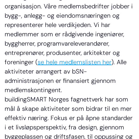
organisasjon. Våre medlemsbedrifter jobber i 
bygg-, anlegg- og eiendomsnæringen og 
representerer hele verdikjeden. Vi har 
medlemmer som er rådgivende ingeniører, 
byggherrer, programvareleverandører, 
entreprenører, produsenter, arkitekter og 
foreninger (
se hele medlemslisten her
). Alle 
aktiviteter arrangert av bSN-
administrasjonen er finansiert gjennom 
medlemskontingent.
buildingSMART Norges fagnettverk har som 
mål å skape aktiviteter som bidrar til en mer 
effektiv næring. Fokus er på åpne standarder 
i et livsløpsperspektiv, fra design, gjennom 
byggeplassen og driftsfasen, til oppussing og 