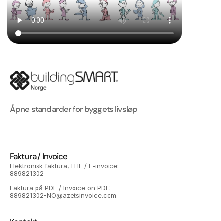
Åpne standarder for byggets livsløp
Faktura / Invoice
Elektronisk faktura, EHF / E-invoice: 
889821302
Faktura på PDF / Invoice on PDF: 
889821302-NO@azetsinvoice.com