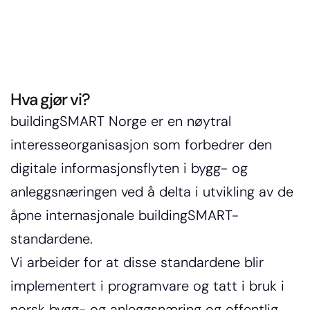
Select La
Hva gjør vi?
buildingSMART Norge er en nøytral 
interesseorganisasjon som forbedrer den 
digitale informasjonsflyten i bygg- og 
anleggsnæringen ved å delta i utvikling av de 
åpne internasjonale buildingSMART-
standardene.
Vi arbeider for at disse standardene blir 
implementert i programvare og tatt i bruk i 
norsk bygg- og anleggsnæring og offentlig 